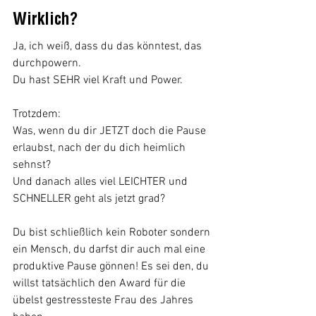
Wirklich? 
Ja, ich weiß, dass du das könntest, das 
durchpowern.
Du hast SEHR viel Kraft und Power. 
Trotzdem:
Was, wenn du dir JETZT doch die Pause 
erlaubst, nach der du dich heimlich 
sehnst? 
Und danach alles viel LEICHTER und 
SCHNELLER geht als jetzt grad?
Du bist schließlich kein Roboter sondern 
ein Mensch, du darfst dir auch mal eine 
produktive Pause gönnen! Es sei den, du 
willst tatsächlich den Award für die 
übelst gestressteste Frau des Jahres 