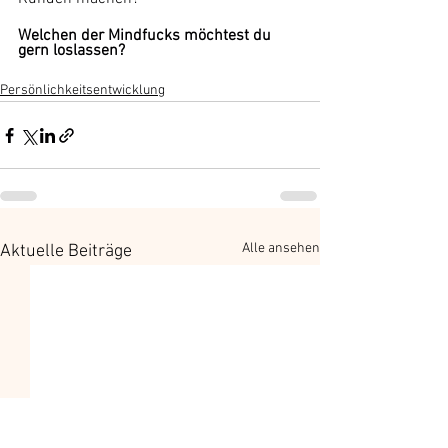
Welchen der Mindfucks möchtest du 
gern loslassen?
Persönlichkeitsentwicklung
Alle ansehen
Aktuelle Beiträge