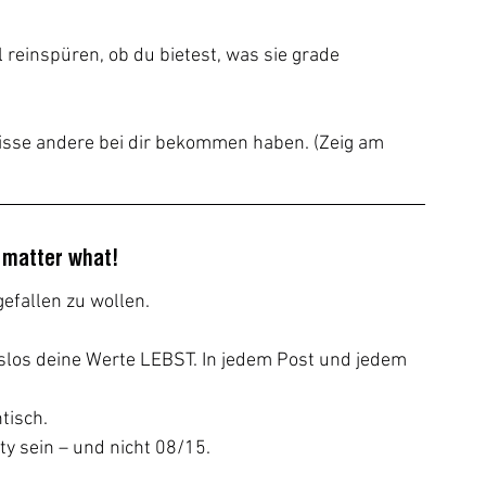
reinspüren, ob du bietest, was sie grade 
isse andere bei dir bekommen haben. (Zeig am 
 matter what!
efallen zu wollen.
los deine Werte LEBST. In jedem Post und jedem 
tisch.
ty sein – und nicht 08/15.