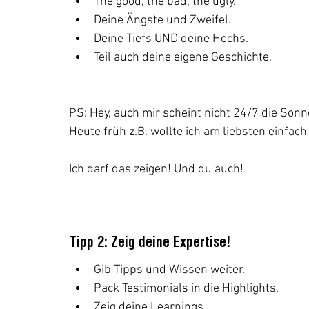
The good, the bad, the ugly.
Deine Ängste und Zweifel.
Deine Tiefs UND deine Hochs.
Teil auch deine eigene Geschichte.
PS: Hey, auch mir scheint nicht 24/7 die So
Heute früh z.B. wollte ich am liebsten einfach
Ich darf das zeigen! Und du auch!
Tipp 2: Zeig deine Expertise!
Gib Tipps und Wissen weiter.
Pack Testimonials in die Highlights.
Zeig deine Learnings. 