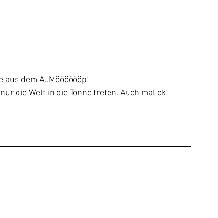
nne aus dem A..Mööööööp!
 nur die Welt in die Tonne treten. Auch mal ok! 