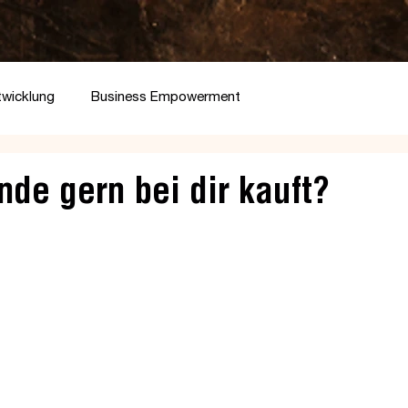
twicklung
Business Empowerment
e gern bei dir kauft?