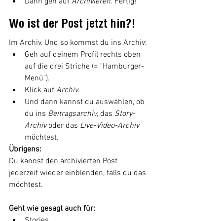
Dann geh auf 
Archivieren
. Fertig!
Wo ist der Post jetzt hin?!
Im Archiv. Und so kommst du ins Archiv:
Geh auf deinem Profil rechts oben 
auf die drei Striche (= "Hamburger-
Menü").
Klick auf
 Archiv
.
Und dann kannst du auswählen, ob 
du ins 
Beitragsarchiv
, das 
Story-
Archiv
 oder das 
Live-Video-Archiv
möchtest.
Übrigens: 
Du kannst den archivierten Post 
jederzeit wieder einblenden, falls du das 
möchtest.
Geht wie gesagt auch für:
Stories 