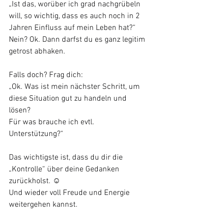
„Ist das, worüber ich grad nachgrübeln 
will, so wichtig, dass es auch noch in 2 
Jahren Einfluss auf mein Leben hat?“
Nein? Ok. Dann darfst du es ganz legitim 
getrost abhaken. 
Falls doch? Frag dich: 
„Ok. Was ist mein nächster Schritt, um 
diese Situation gut zu handeln und 
lösen? 
Für was brauche ich evtl. 
Unterstützung?“
Das wichtigste ist, dass du dir die 
„Kontrolle“ über deine Gedanken 
zurückholst. ☺️ 
Und wieder voll Freude und Energie 
weitergehen kannst.