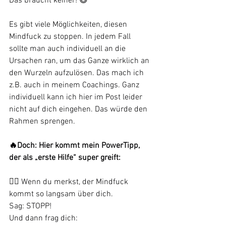
Das braucht keiner! 😅
Es gibt viele Möglichkeiten, diesen 
Mindfuck zu stoppen. In jedem Fall 
sollte man auch individuell an die 
Ursachen ran, um das Ganze wirklich an 
den Wurzeln aufzulösen. Das mach ich 
z.B. auch in meinem Coachings. Ganz 
individuell kann ich hier im Post leider 
nicht auf dich eingehen. Das würde den 
Rahmen sprengen. 
🔥Doch: Hier kommt mein PowerTipp, 
der als „erste Hilfe“ super greift:
👉🏻 Wenn du merkst, der Mindfuck 
kommt so langsam über dich.
Sag: STOPP!
Und dann frag dich: