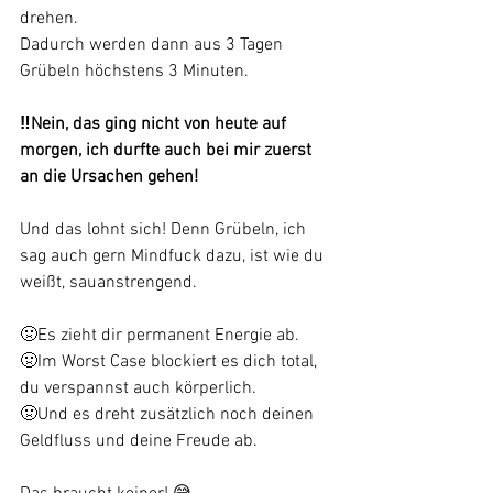
drehen. 
Dadurch werden dann aus 3 Tagen 
Grübeln höchstens 3 Minuten. 
‼️Nein, das ging nicht von heute auf 
morgen, ich durfte auch bei mir zuerst 
an die Ursachen gehen! 
Und das lohnt sich! Denn Grübeln, ich 
sag auch gern Mindfuck dazu, ist wie du 
weißt, sauanstrengend. 
🤢Es zieht dir permanent Energie ab. 
🤢Im Worst Case blockiert es dich total, 
du verspannst auch körperlich. 
🤢Und es dreht zusätzlich noch deinen 
Geldfluss und deine Freude ab. 