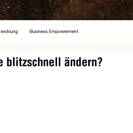
twicklung
Business Empowerment
 blitzschnell ändern?