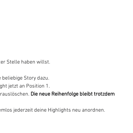
ter Stelle haben willst.
e beliebige Story dazu. 
t jetzt an Position 1. 
 rauslöschen. 
Die neue Reihenfolge bleibt trotzdem 
mlos jederzeit deine Highlights neu anordnen.