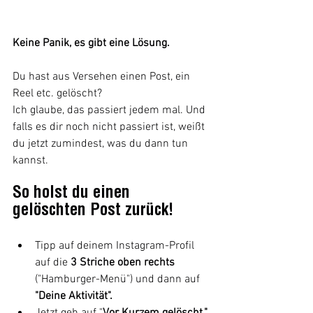
Keine Panik, es gibt eine Lösung. 
Du hast aus Versehen einen Post, ein 
Reel etc. gelöscht?
Ich glaube, das passiert jedem mal. Und 
falls es dir noch nicht passiert ist, weißt 
du jetzt zumindest, was du dann tun 
kannst.
So holst du einen 
gelöschten Post zurück!
Tipp auf deinem Instagram-Profil 
auf die 
3 Striche oben rechts
("Hamburger-Menü") und dann auf
"Deine Aktivität".
Jetzt geh auf "
Vor Kurzem gelöscht."